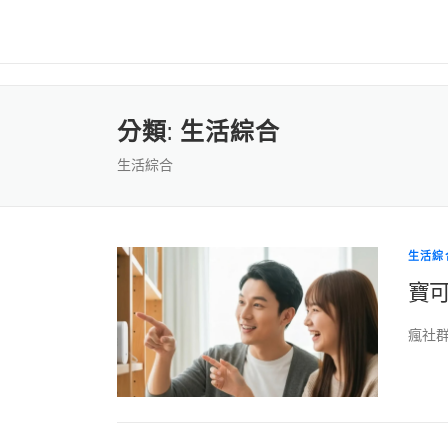
分類:
生活綜合
生活綜合
生活綜
寶可
瘋社群