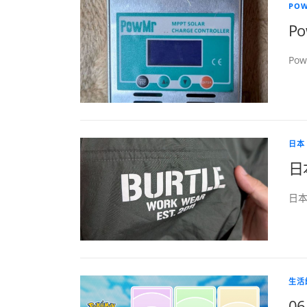
PO
P
Po
日本
日
日本
生活
0