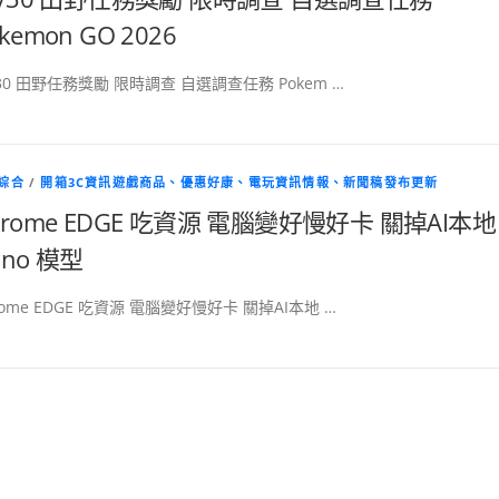
kemon GO 2026
/30 田野任務獎勵 限時調查 自選調查任務 Pokem …
綜合
/
開箱3C資訊遊戲商品、優惠好康、電玩資訊情報、新聞稿發布更新
hrome EDGE 吃資源 電腦變好慢好卡 關掉AI本地
ano 模型
rome EDGE 吃資源 電腦變好慢好卡 關掉AI本地 …