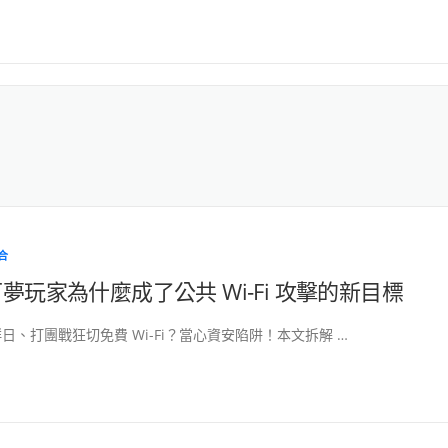
合
夢玩家為什麼成了公共 Wi‑Fi 攻擊的新目標
日、打團戰狂切免費 Wi-Fi？當心資安陷阱！本文拆解 …