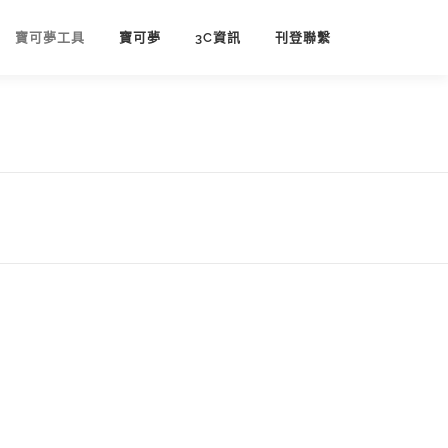
寶可夢工具
寶可夢
3C資訊
刊登聯繫