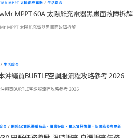
WMR MPPT 太陽能充電器
/
生活綜合
owMr MPPT 60A 太陽能充電器黑畫面故障拆解
wMr MPPT 太陽能充電器黑畫面故障拆解
/
生活綜合
本沖繩買BURTLE空調服流程攻略參考 2026
沖繩買BURTLE空調服流程攻略參考 2026
綜合
/
開箱3C資訊遊戲商品、優惠好康、電玩資訊情報、新聞稿發布更新
6/30 田野任務獎勵 限時調查 自選調查任務