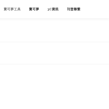
寶可夢工具
寶可夢
3C資訊
刊登聯繫