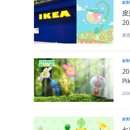
皮克敏
皮
20
皮克敏
皮克敏
2
Pi
20
皮克敏
七