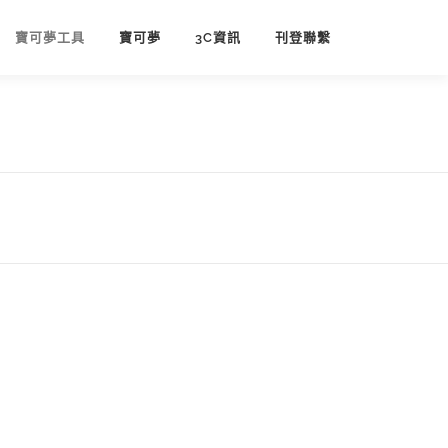
寶可夢工具
寶可夢
3C資訊
刊登聯繫