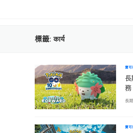
標籤:
कार्य
寶可
長
務 
長期
寶可