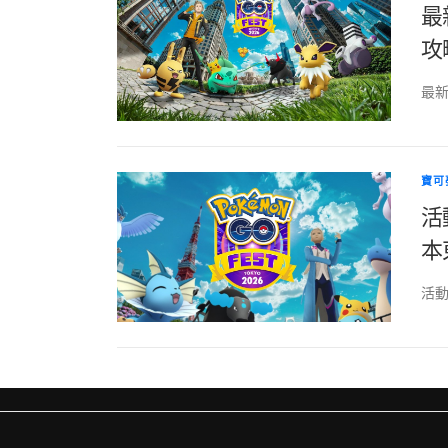
最
攻
最新 
寶可
活動
本
活動地