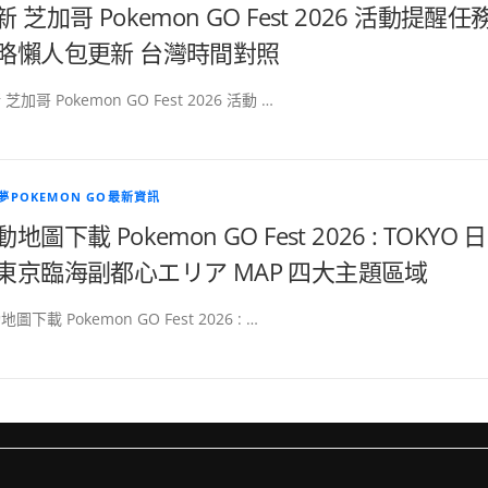
新 芝加哥 Pokemon GO Fest 2026 活動提醒任
略懶人包更新 台灣時間對照
芝加哥 Pokemon GO Fest 2026 活動 …
夢POKEMON GO最新資訊
地圖下載 Pokemon GO Fest 2026 : TOKYO 日
東京臨海副都心エリア MAP 四大主題區域
圖下載 Pokemon GO Fest 2026 : …