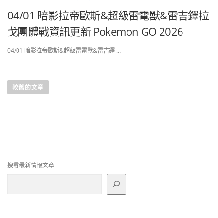
04/01 暗影拉帝歐斯&超級雷電獸&雷吉鐸拉
戈團體戰資訊更新 Pokemon GO 2026
04/01 暗影拉帝歐斯&超級雷電獸&雷吉鐸 …
文
章
較舊的文章
導
覽
搜尋最新情報文章