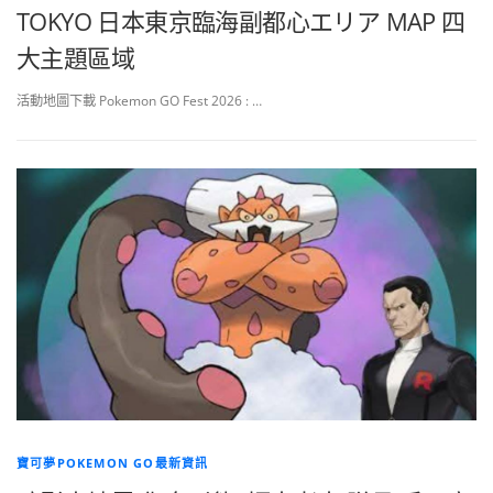
TOKYO 日本東京臨海副都心エリア MAP 四
大主題區域
活動地圖下載 Pokemon GO Fest 2026 : …
寶可夢POKEMON GO最新資訊