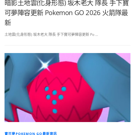
暗影土地雲(化身形態) 坂木老大 隊長 手下寶
可夢陣容更新 Pokemon GO 2026 火箭隊最
新
土地雲(化身形態) 坂木老大 隊長 手下寶可夢陣容更新 Po …
寶可夢POKEMON GO最新資訊