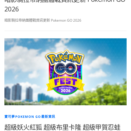
2026
暗影騎拉帝納團體戰資訊更新 Pokemon GO 2026
寶可夢POKEMON GO最新資訊
超級妖火紅狐 超級布里卡隆 超級甲賀忍蛙