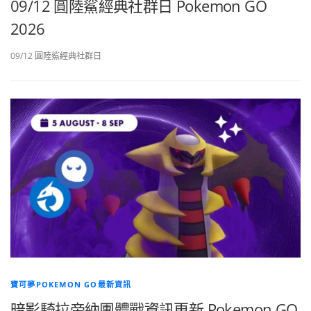
09/12 圓陸鯊經典社群日 Pokemon GO
2026
09/12 圓陸鯊經典社群日
寶可夢POKEMON GO最新資訊
暗影騎拉帝納團體戰資訊更新 Pokemon GO