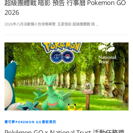
超級團體戰 暗影 預告 行事曆 Pokemon GO
2026
2026年八月活動懶人包攻略導覽 五星頭目 超級團體戰 暗 …
寶可夢POKEMON GO最新資訊
Pokémon GO × National Trust 活動任務獎