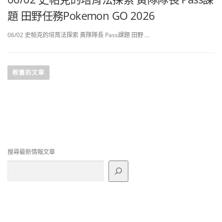
題 田野任務Pokemon GO 2026
06/02 史帕克的培育法探索 黃隊隊長 Pass課題 田野 …
文
章
較舊的文章
導
覽
搜尋最新情報文章