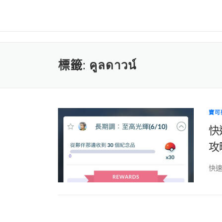
標籤:
คูลดาวน์
寶可
快
攻
快速