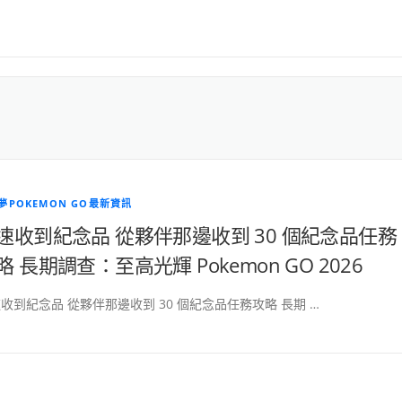
夢POKEMON GO最新資訊
速收到紀念品 從夥伴那邊收到 30 個紀念品任務
略 長期調查：至高光輝 Pokemon GO 2026
收到紀念品 從夥伴那邊收到 30 個紀念品任務攻略 長期 …