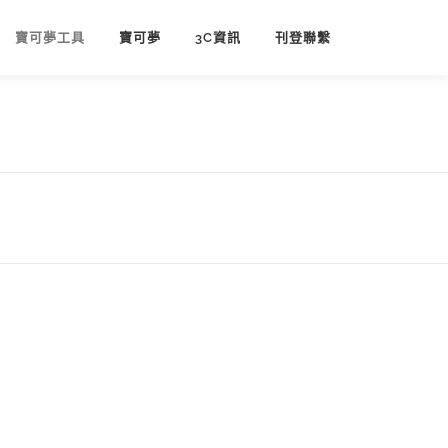
寶可夢工具
寶可夢
3C資訊
刊登聯繫