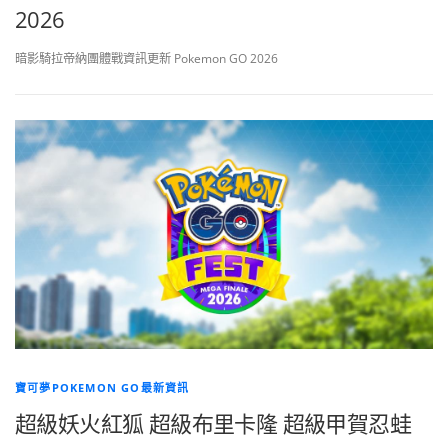
2026
暗影騎拉帝納團體戰資訊更新 Pokemon GO 2026
寶可夢POKEMON GO最新資訊
超級妖火紅狐 超級布里卡隆 超級甲賀忍蛙