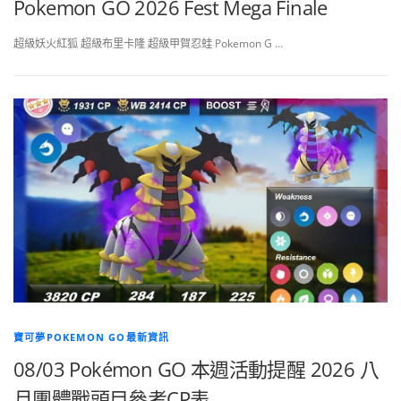
Pokemon GO 2026 Fest Mega Finale
超級妖火紅狐 超級布里卡隆 超級甲賀忍蛙 Pokemon G …
寶可夢POKEMON GO最新資訊
08/03 Pokémon GO 本週活動提醒 2026 八
月團體戰頭目參考CP表