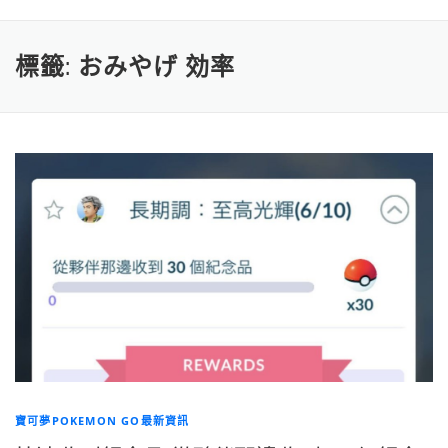
標籤:
おみやげ 効率
寶可夢POKEMON GO最新資訊