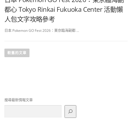
都心 Tokyo Rinkai Fukuoka Center 活動懶
人包文字攻略參考
日本 Pokemon GO Fest 2026：東京臨海副都 …
文
章
較舊的文章
導
覽
搜尋最新情報文章