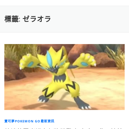
標籤:
ゼラオラ
寶可夢POKEMON GO最新資訊