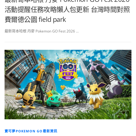
活動提醒任務攻略懶人包更新 台灣時間對照
費爾德公園 field park
最新哥本哈根 丹麥 Pokemon GO Fest 2026 …
寶可夢POKEMON GO最新資訊