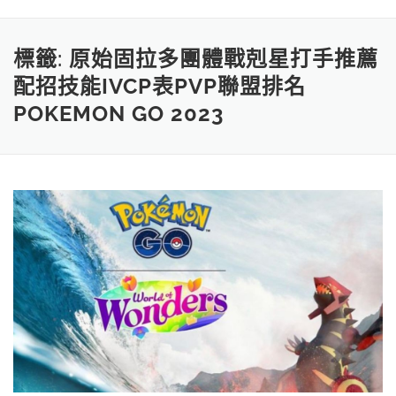
標籤:
原始固拉多團體戰剋星打手推薦
配招技能IVCP表PVP聯盟排名
POKEMON GO 2023