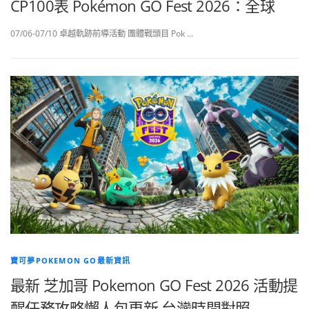
CP100表 Pokémon GO Fest 2026：全球
07/06-07/10 卓越軌跡前導活動 團體戰頭目 Pok …
寶可夢POKEMON GO最新資訊
最新 芝加哥 Pokemon GO Fest 2026 活動提
醒任務攻略懶人包更新 台灣時間對照