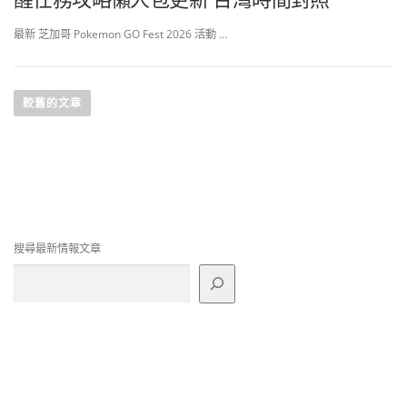
最新 芝加哥 Pokemon GO Fest 2026 活動 …
文
章
較舊的文章
導
覽
搜尋最新情報文章