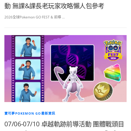
動 無課&課長老玩家攻略懶人包參考
2026全球Pokemon GO FEST & 前導 …
寶可夢POKEMON GO最新資訊
07/06-07/10 卓越軌跡前導活動 團體戰頭目