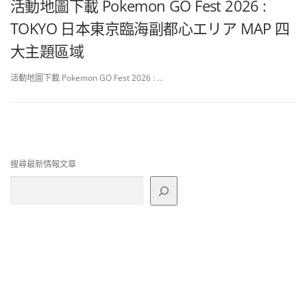
活動地圖下載 Pokemon GO Fest 2026 :
TOKYO 日本東京臨海副都心エリア MAP 四
大主題區域
活動地圖下載 Pokemon GO Fest 2026 : …
搜尋最新情報文章