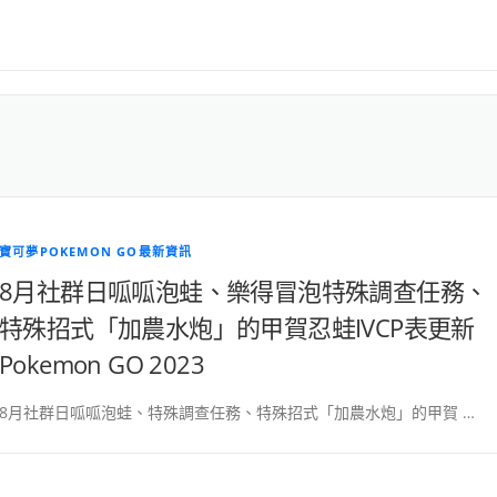
寶可夢POKEMON GO最新資訊
8月社群日呱呱泡蛙、樂得冒泡特殊調查任務、
特殊招式「加農水炮」的甲賀忍蛙IVCP表更新
Pokemon GO 2023
8月社群日呱呱泡蛙、特殊調查任務、特殊招式「加農水炮」的甲賀 …