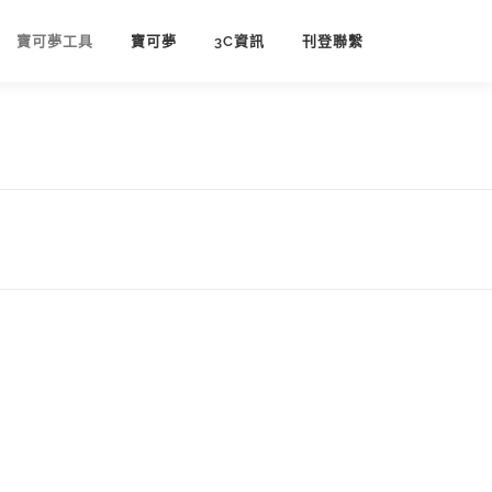
寶可夢工具
寶可夢
3C資訊
刊登聯繫