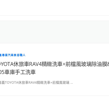
嘉義專業汽車美容職人
OYOTA休旅車RAV4精緻洗車+前檔風玻璃除油膜
205車庫手工洗車
嘉義TOYOTA休旅車RAV4精緻洗車+前檔風玻璃 …