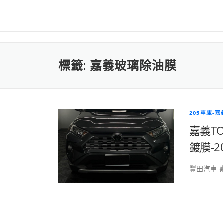
標籤:
嘉義玻璃除油膜
205車庫-
嘉義T
鍍膜-
豐田汽車 