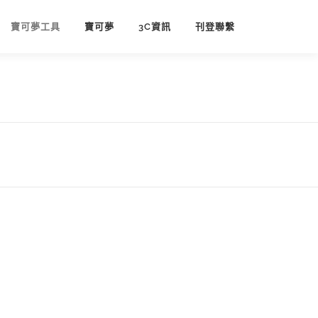
寶可夢工具
寶可夢
3C資訊
刊登聯繫