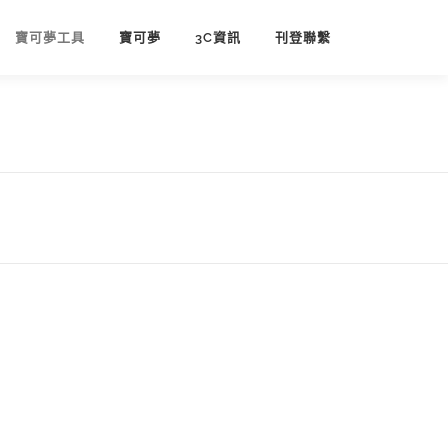
寶可夢工具
寶可夢
3C資訊
刊登聯繫