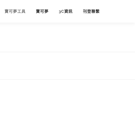
寶可夢工具
寶可夢
3C資訊
刊登聯繫