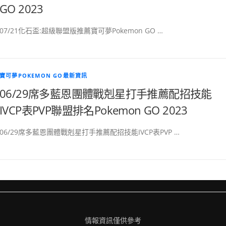
GO 2023
07/21化石盃:超級聯盟版推薦寶可夢Pokemon GO …
寶可夢POKEMON GO最新資訊
06/29席多藍恩團體戰剋星打手推薦配招技能
IVCP表PVP聯盟排名Pokemon GO 2023
06/29席多藍恩團體戰剋星打手推薦配招技能IVCP表PVP …
情報資訊僅供參考