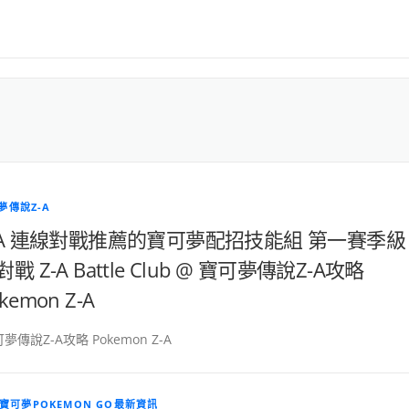
夢傳說Z-A
-A 連線對戰推薦的寶可夢配招技能組 第一賽季級
戰 Z-A Battle Club @ 寶可夢傳說Z-A攻略
kemon Z-A
夢傳說Z-A攻略 Pokemon Z-A
寶可夢POKEMON GO最新資訊