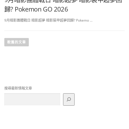
歸? Pokemon GO 2026
9月暗影團體戰日 暗影超夢 暗影裝甲超夢回歸? Pokemo …
文
章
較舊的文章
導
覽
搜尋最新情報文章