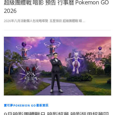
超級團體戰 暗影 預告 行事曆 Pokemon GO
2026
2026年八月活動懶人包攻略導覽 五星頭目 超級團體戰 暗 …
寶可夢POKEMON GO最新資訊
9月暗影團體戰日 暗影超夢 暗影裝甲超夢回