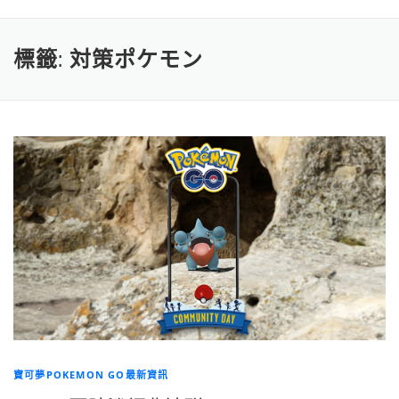
標籤:
対策ポケモン
寶可夢POKEMON GO最新資訊