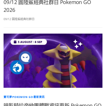
09/12 圓陸鯊經典社群日 Pokemon GO
2026
09/12 圓陸鯊經典社群日
寶可夢POKEMON GO最新資訊
暗影騎拉帝納團體戰資訊更新 Pokemon GO