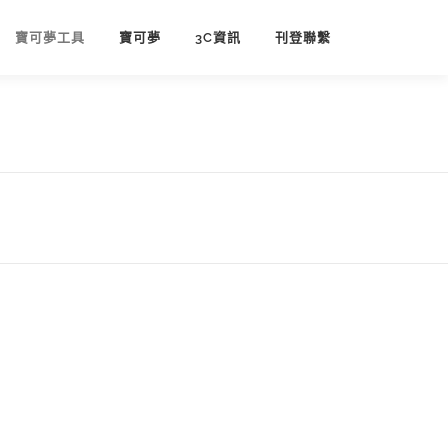
寶可夢工具
寶可夢
3C資訊
刊登聯繫