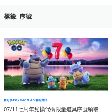
標籤:
序號
寶可夢POKEMON GO最新資訊
07/11七周年兌換代碼限量道具序號領取