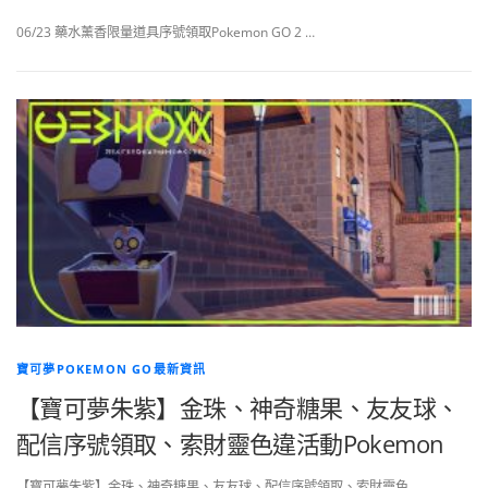
06/23 藥水薰香限量道具序號領取Pokemon GO 2 …
寶可夢POKEMON GO最新資訊
【寶可夢朱紫】金珠、神奇糖果、友友球、
配信序號領取、索財靈色違活動Pokemon
【寶可夢朱紫】金珠、神奇糖果、友友球、配信序號領取、索財靈色 …