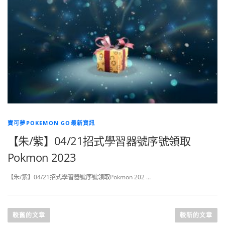
寶可夢POKEMON GO最新資訊
【朱/紫】04/21招式學習器號序號領取
Pokmon 2023
【朱/紫】04/21招式學習器號序號領取Pokmon 202 …
文
章
較舊的文章
較新的文章