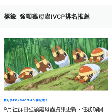
標籤:
強顎雞母蟲IVCP排名推薦
寶可夢POKEMON GO最新資訊
9月社群日強顎雞母蟲資訊更新、任務解開