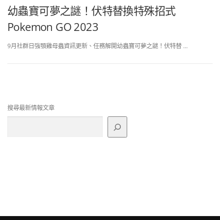
幼蟲寶可夢之謎！伏特替換特殊招式
Pokemon GO 2023
9月社群日強顎雞母蟲資訊更新、任務解開幼蟲寶可夢之謎！伏特替 …
搜尋最新情報文章