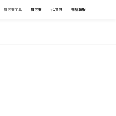
寶可夢工具
寶可夢
3C資訊
刊登聯繫