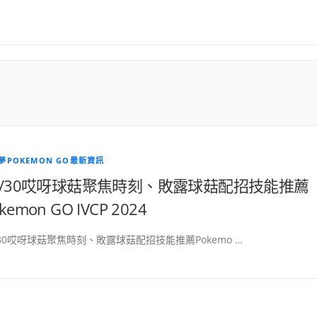
夢POKEMON GO最新資訊
1/30哎呀球菇聚焦時刻、敗露球菇配招技能推薦
kemon GO IVCP 2024
/30哎呀球菇聚焦時刻、敗露球菇配招技能推薦Pokemo …