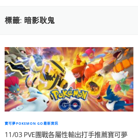
標籤:
暗影耿鬼
寶可夢POKEMON GO最新資訊
11/03 PVE團戰各屬性輸出打手推薦寶可夢