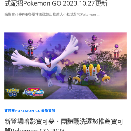
式配招Pokemon GO 2023.10.27更新
暗影寶可夢PVE各屬性團戰輸出推薦大小招式配招Pokemon …
寶可夢POKEMON GO最新資訊
新登場暗影寶可夢、團體戰洗遷怒推薦寶可
夢Pokemon GO 2023