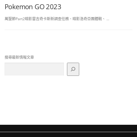
Pokemon GO 2023
萬聖節Part2暗影雷吉奇卡斯新調查任務、暗影洛奇亞團體戰、 …
搜尋最新情報文章