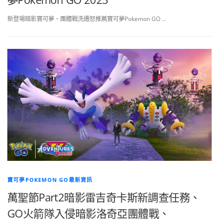
新登場暗影寶可夢、團體戰洗遷怒推薦寶可夢Pokemon GO …
寶可夢POKEMON GO最新資訊
萬聖節Part2暗影雷吉奇卡斯新調查任務、
GO火箭隊入侵暗影洛奇亞團體戰、