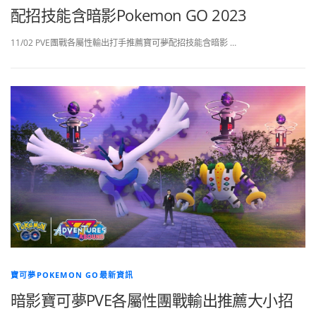
配招技能含暗影Pokemon GO 2023
11/02 PVE團戰各屬性輸出打手推薦寶可夢配招技能含暗影 …
寶可夢POKEMON GO最新資訊
暗影寶可夢PVE各屬性團戰輸出推薦大小招