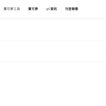
寶可夢工具
寶可夢
3C資訊
刊登聯繫