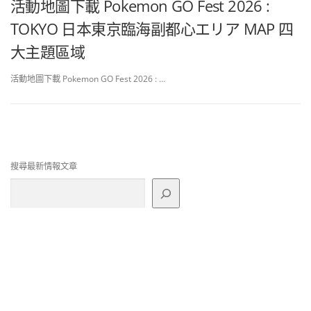
活動地圖下載 Pokemon GO Fest 2026 :
TOKYO 日本東京臨海副都心エリア MAP 四
大主題區域
活動地圖下載 Pokemon GO Fest 2026 : …
搜尋最新情報文章