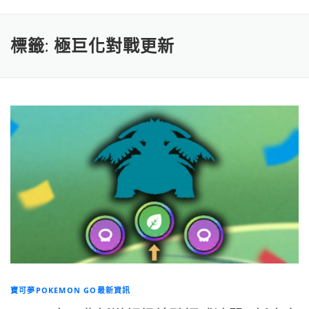
標籤:
極巨化對戰更新
寶可夢POKEMON GO最新資訊