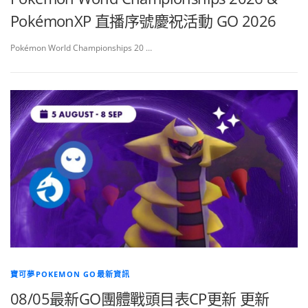
PokémonXP 直播序號慶祝活動 GO 2026
Pokémon World Championships 20 …
寶可夢POKEMON GO最新資訊
08/05最新GO團體戰頭目表CP更新 更新