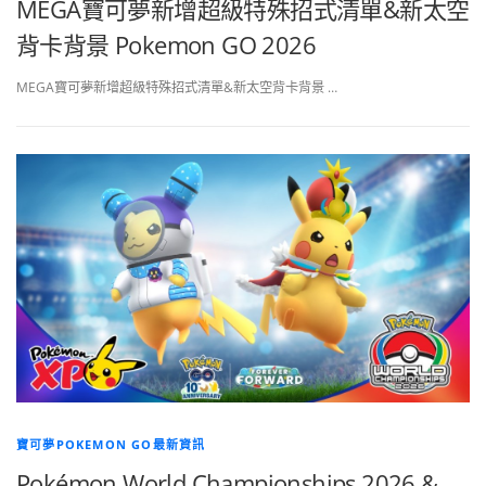
MEGA寶可夢新增超級特殊招式清單&新太空
背卡背景 Pokemon GO 2026
MEGA寶可夢新增超級特殊招式清單&新太空背卡背景 …
寶可夢POKEMON GO最新資訊
Pokémon World Championships 2026 &