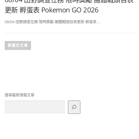
更新 孵蛋表 Pokemon GO 2026
08/04 田野調查任務 限時獎勵 團體戰頭目表更新 孵蛋表 …
文
章
較舊的文章
導
覽
搜尋最新情報文章