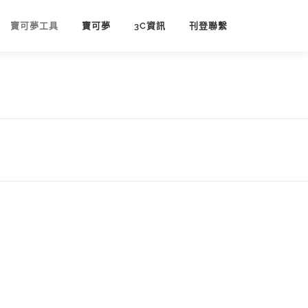
寶可夢工具
寶可夢
3C資訊
刊登聯繫