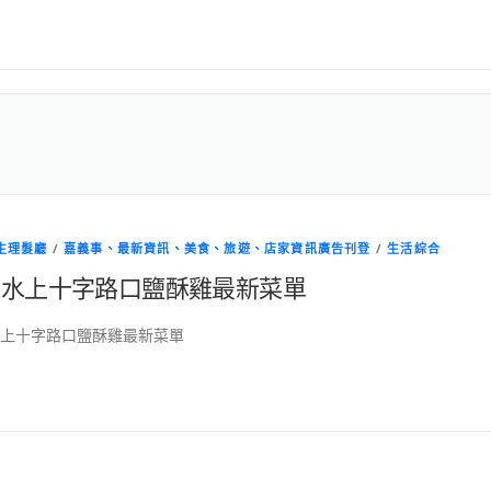
生理髮廳
/
嘉義事、最新資訊、美食、旅遊、店家資訊廣告刊登
/
生活綜合
義水上十字路口鹽酥雞最新菜單
上十字路口鹽酥雞最新菜單