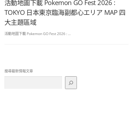
活動地圖下載 Pokemon GO Fest 2026 :
TOKYO 日本東京臨海副都心エリア MAP 四
大主題區域
活動地圖下載 Pokemon GO Fest 2026 : …
搜尋最新情報文章