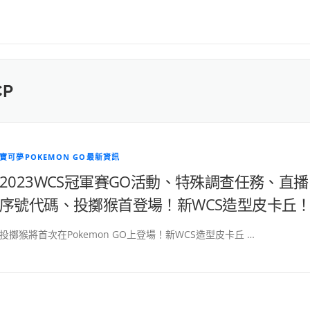
CP
寶可夢POKEMON GO最新資訊
2023WCS冠軍賽GO活動、特殊調查任務、直播
序號代碼、投擲猴首登場！新WCS造型皮卡丘
投擲猴將首次在Pokemon GO上登場！新WCS造型皮卡丘 …