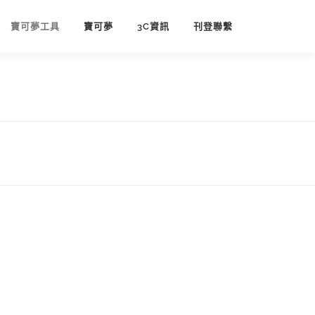
寶可夢工具
寶可夢
3C資訊
刊登聯繫