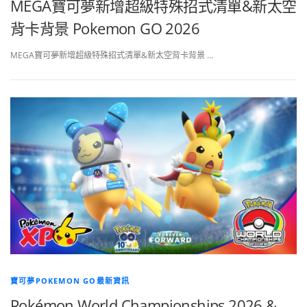
MEGA寶可夢新增超級特殊招式清單&新太空
背卡背景 Pokemon GO 2026
MEGA寶可夢新增超級特殊招式清單&新太空背卡背景 …
寶可夢POKEMON GO最新資訊
Pokémon World Championships 2026 &