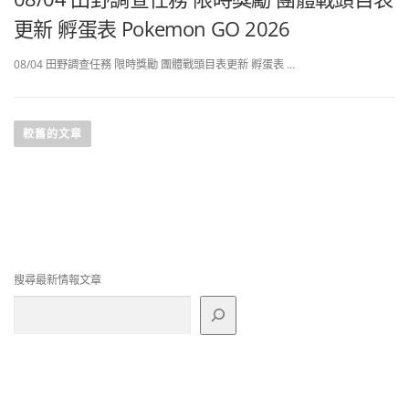
更新 孵蛋表 Pokemon GO 2026
08/04 田野調查任務 限時獎勵 團體戰頭目表更新 孵蛋表 …
文
章
較舊的文章
導
覽
搜尋最新情報文章