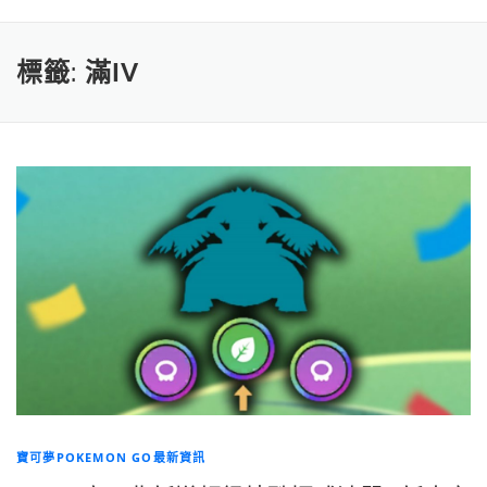
標籤:
滿IV
寶可夢POKEMON GO最新資訊