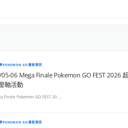
夢POKEMON GO最新資訊
/05-06 Mega Finale Pokemon GO FEST 2026 
壓軸活動
a Finale Pokemon GO FEST 20 …
夢POKEMON GO最新資訊