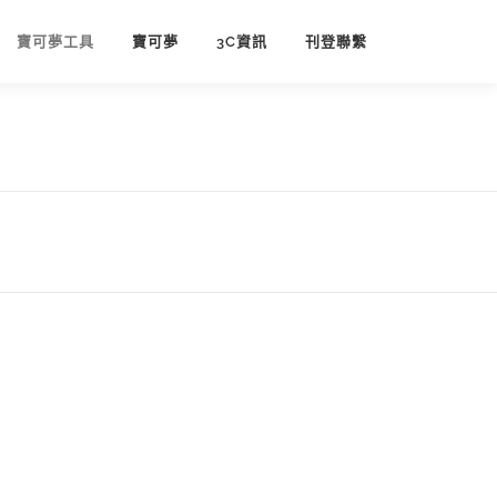
寶可夢工具
寶可夢
3C資訊
刊登聯繫