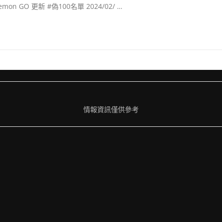
emon GO 更新 #偽100名單 2024/02/ …
情報資訊僅供參考