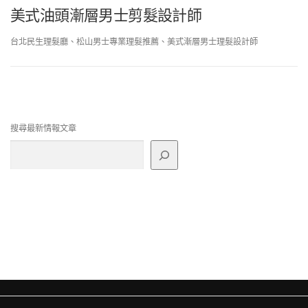
美式油頭漸層男士剪髮設計師
台北民生理髮廳、松山男士專業理髮推薦、美式漸層男士理髮設計師
搜尋最新情報文章