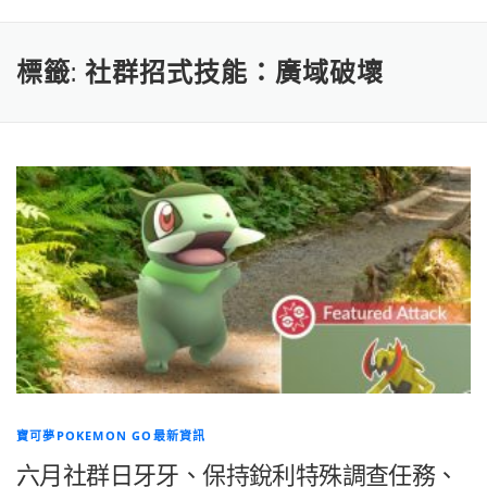
標籤:
社群招式技能：廣域破壞
寶可夢POKEMON GO最新資訊
六月社群日牙牙、保持銳利特殊調查任務、