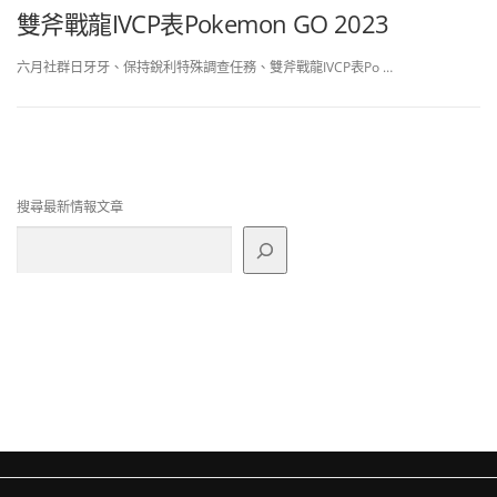
雙斧戰龍IVCP表Pokemon GO 2023
六月社群日牙牙、保持銳利特殊調查任務、雙斧戰龍IVCP表Po …
搜尋最新情報文章