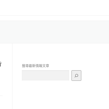
背
搜尋最新情報文章