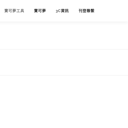
寶可夢工具
寶可夢
3C資訊
刊登聯繫