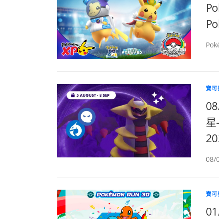
Po
P
Pok
寶可
0
星-
2
08
寶可
01