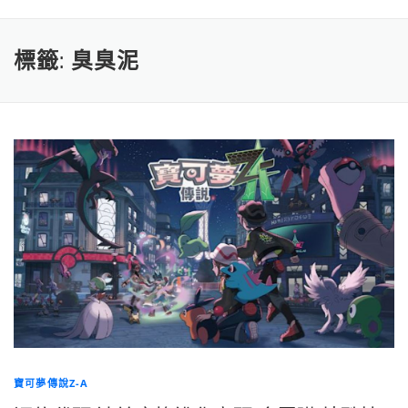
標籤:
臭臭泥
寶可夢傳說Z-A