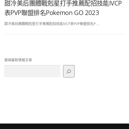
甜冷美后團體戰剋星打手推薦配招技能IVCP
表PVP聯盟排名Pokemon GO 2023
甜冷美后團體戰剋星打手推薦配招技能IVCP表PVP聯盟排名P …
搜尋最新情報文章