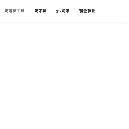
寶可夢工具
寶可夢
3C資訊
刊登聯繫