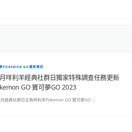
夢POKEMON GO最新資訊
1月咩利羊經典社群日獨家特殊調查任務更新
okemon GO 寶可夢GO 2023
月經典社群日主角咩利羊Pokemon GO 寶可夢GO …