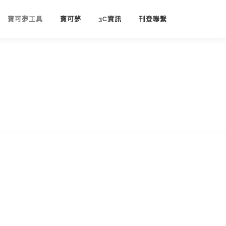
寶可夢工具
寶可夢
3C資訊
刊登聯繫