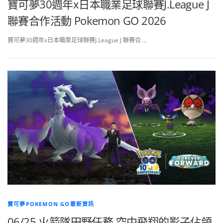
寶可夢30週年x日本職業足球聯賽J.League J
聯賽合作活動 Pokemon GO 2026
寶可夢30週年x日本職業足球聯賽J.League J 聯賽合 …
寶可夢POKEMON GO最新資訊
06/25 火箭隊田野任務 空中飛翔的影子佔領