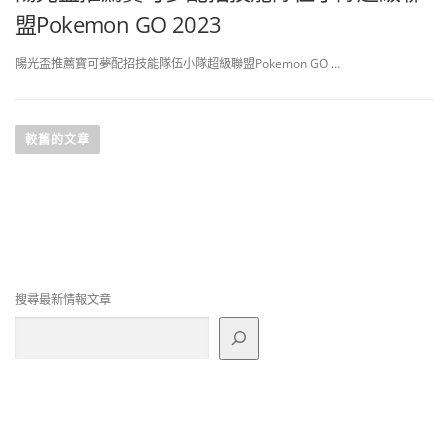
盟Pokemon GO 2023
陽光盃推薦寶可夢配招技能隊伍小隊超級聯盟Pokemon GO …
文
章
較舊的文章
導
覽
搜尋最新情報文章