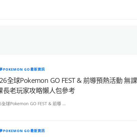
夢POKEMON GO最新資訊
026全球Pokemon GO FEST & 前導預熱活動 無
課長老玩家攻略懶人包參考
6全球Pokemon GO FEST & 前導 …
夢POKEMON GO最新資訊