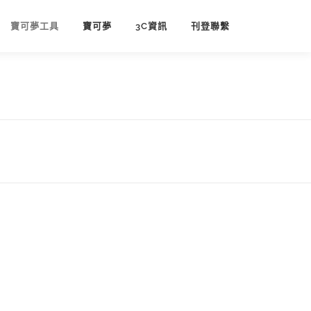
寶可夢工具
寶可夢
3C資訊
刊登聯繫