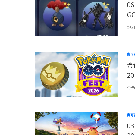
0
GO
06
寶可
金
2
金色
寶可
0