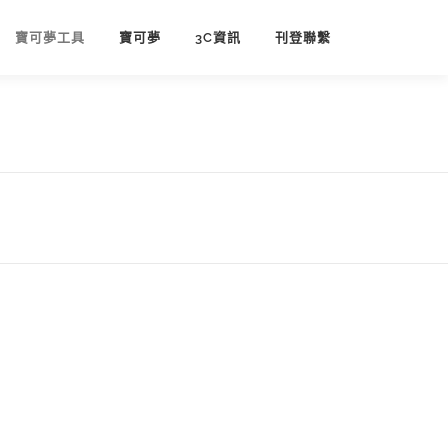
寶可夢工具
寶可夢
3C資訊
刊登聯繫