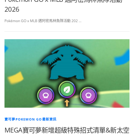
2026
Pokémon GO x MLB 邁阿密馬林魚隊活動 202 …
寶可夢POKEMON GO最新資訊
MEGA寶可夢新增超級特殊招式清單&新太空