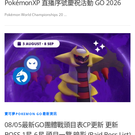
PokémonXP 直播序號慶祝活動 GO 2026
Pokémon World Championships 20 …
寶可夢POKEMON GO最新資訊
08/05最新GO團體戰頭目表CP更新 更新
BOSS 1星-6星 頭目一覽 暗影 (Raid Boss List)