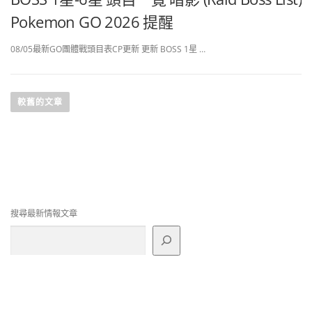
Pokemon GO 2026 提醒
08/05最新GO團體戰頭目表CP更新 更新 BOSS 1星 …
文
章
較舊的文章
導
覽
搜尋最新情報文章