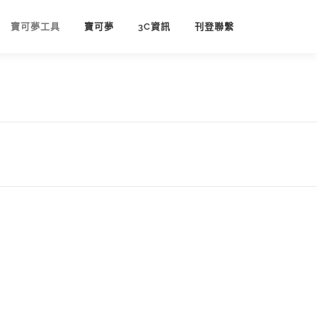
寶可夢工具
寶可夢
3C資訊
刊登聯繫