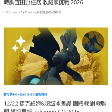
時調查田野任務 收藏家挑戰 2026
Pokémon GO x Pokopia 百變怪聯名活動 限 …
寶可夢POKEMON GO最新資訊
12/22 捷克羅姆&超級冰鬼護 團體戰 對戰聯
盟 資訊更新 Pokemon GO 2025