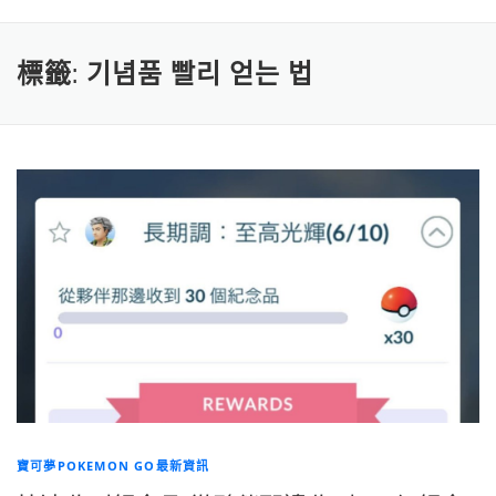
標籤:
기념품 빨리 얻는 법
寶可夢POKEMON GO最新資訊