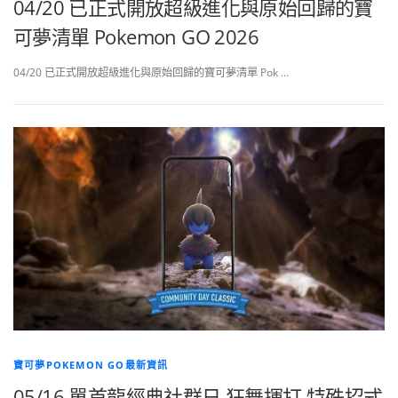
04/20 已正式開放超級進化與原始回歸的寶
可夢清單 Pokemon GO 2026
04/20 已正式開放超級進化與原始回歸的寶可夢清單 Pok …
寶可夢POKEMON GO最新資訊
05/16 單首龍經典社群日 狂舞揮打 特殊招式