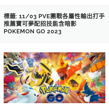
標籤:
11/03 PVE團戰各屬性輸出打手
推薦寶可夢配招技能含暗影
POKEMON GO 2023