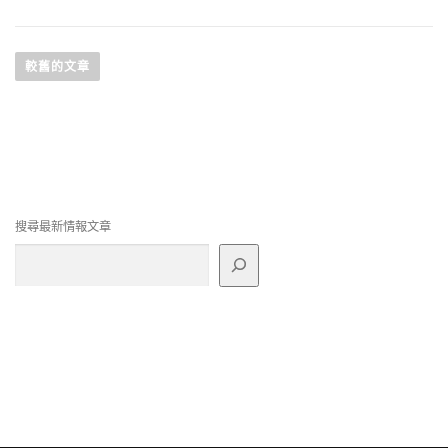
文
章
較舊的文章
導
覽
搜尋最新情報文章