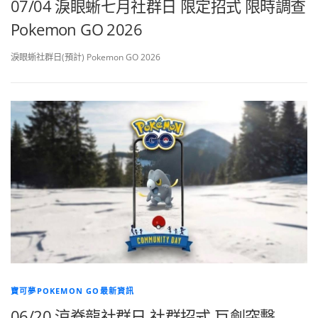
07/04 淚眼蜥七月社群日 限定招式 限時調查
Pokemon GO 2026
淚眼蜥社群日(預計) Pokemon GO 2026
寶可夢POKEMON GO最新資訊
06/20 涼脊龍社群日 社群招式 巨劍突擊