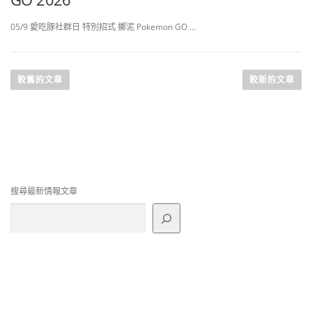
05/9 愛吃豚社群日 特別招式 擲泥 Pokemon GO …
文
章
較舊的文章
較新的文章
導
覽
搜尋最新情報文章