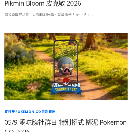
Pikmin Bloom 皮克敏 2026
鬱金香慶典活動、活動挑戰任務、奢華蘑菇 Pikmin Blo …
寶可夢POKEMON GO最新資訊
05/9 愛吃豚社群日 特別招式 擲泥 Pokemon
GO 2026