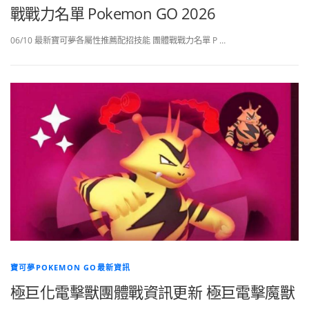
戰戰力名單 Pokemon GO 2026
06/10 最新寶可夢各屬性推薦配招技能 團體戰戰力名單 P …
寶可夢POKEMON GO最新資訊
極巨化電擊獸團體戰資訊更新 極巨電擊魔獸