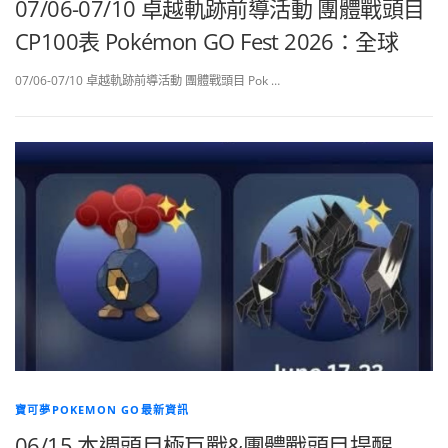
07/06-07/10 卓越軌跡前導活動 團體戰頭目
CP100表 Pokémon GO Fest 2026：全球
07/06-07/10 卓越軌跡前導活動 團體戰頭目 Pok …
寶可夢POKEMON GO最新資訊
06/15 本週頭目極巨戰&團體戰頭目提醒