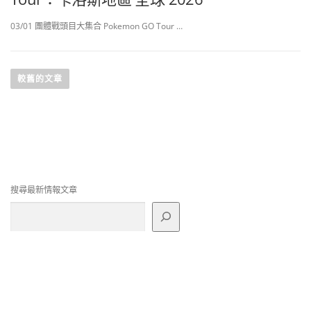
03/01 團體戰頭目大集合 Pokemon GO Tour …
文
章
較舊的文章
導
覽
搜尋最新情報文章