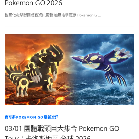
Pokemon GO 2026
極巨化電擊獸團體戰資訊更新 極巨電擊魔獸 Pokemon G …
寶可夢POKEMON GO最新資訊
03/01 團體戰頭目大集合 Pokemon GO
Tour：卡洛斯地區 全球 2026