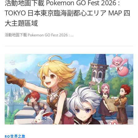
活動地圖下載 Pokemon GO Fest 2026 :
TOKYO 日本東京臨海副都心エリア MAP 四
大主題區域
活動地圖下載 Pokemon GO Fest 2026 : …
RO世界之旅